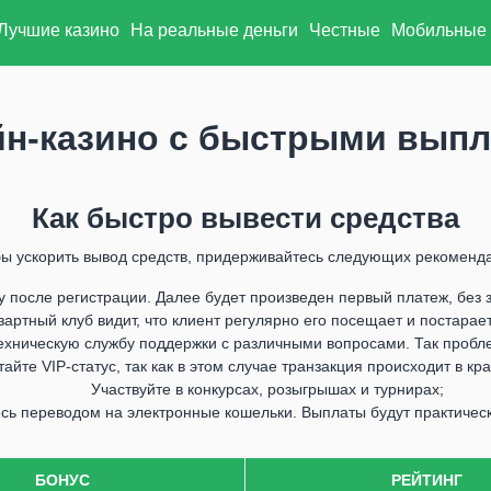
Лучшие казино
На реальные деньги
Честные
Мобильные
н-казино с быстрыми вып
Как быстро вывести средства
ы ускорить вывод средств, придерживайтесь следующих рекоменд
после регистрации. Далее будет произведен первый платеж, без 
артный клуб видит, что клиент регулярно его посещает и постарае
ехническую службу поддержки с различными вопросами. Так проб
айте VIP-статус, так как в этом случае транзакция происходит в кр
Участвуйте в конкурсах, розыгрышах и турнирах;
сь переводом на электронные кошельки. Выплаты будут практичес
БОНУС
РЕЙТИНГ