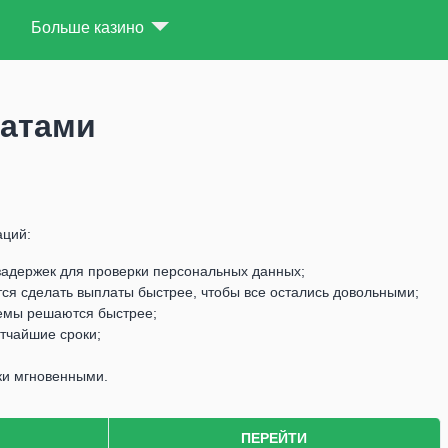
Больше казино
латами
аций:
задержек для проверки персональных данных;
тся сделать выплаты быстрее, чтобы все остались довольными;
лемы решаются быстрее;
атчайшие сроки;
ки мгновенными.
ПЕРЕЙТИ