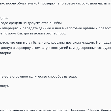
ько после обязательной проверки, в то время как основная часть
дства.
воде средств не допускаются ошибки.
ь операцию и передать данные о ней в налоговые органы и право
 помогут быстро выяснить этот вопрос.
саются, что они могут быть использованы третьими лицами. Но н
доступ в серверную комнату имеет узкий круг доверенных сотрудни
вторно.
тв есть огромное количество способов вывода:
oney);
ые платежная система возьмет за сделку. Например, Яндекс.Деньг