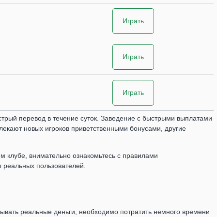
Играть
Играть
Играть
стрый перевод в течение суток. Заведение с быстрыми выплатами
лекают новых игроков приветственными бонусами, другие
ом клубе, внимательно ознакомьтесь с правилами
ы реальных пользователей.
тывать реальные деньги, необходимо потратить немного времени